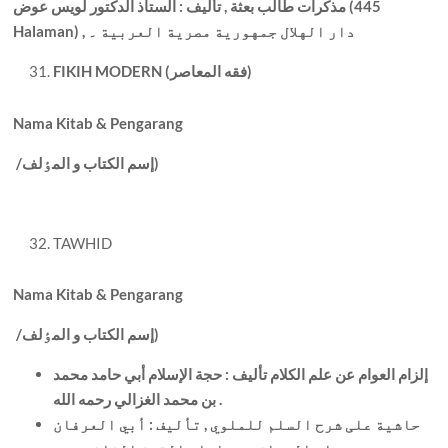
مذکرات طالب بعثة , تأليف : الستاذ الدکتور لويس عوض (445
) , دار الهلال جمهورية مصرية العربية ۔
Halaman
فقه المعاصر)
FIKIH MODERN (
Nama Kitab & Pengarang
إسم الکتاب و المٶلف)
/
TAWHID
Nama Kitab & Pengarang
إسم الکتاب و المٶلف)
/
إلزام العوام عن علم الکلام تأليف : حجة الإسلام أبي حامد محمد
بن محمد الغزالي رحمه الله .
حاشية علی شرح السلم للملوي , تأليف : أبي العرفان