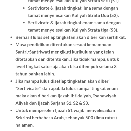
tamat menyelesaikan Kuliyah Strata Satu (S1).
Sertivicate & Ijazah tingkat lima sama dengan
tamat menyelesaikan Kuliyah Strata Dua (S2).
Sertivicate & Ijazah tingkat enam sama dengan
tamat menyelesaikan Kuliyah Strata tiga (S3).
Berhasil lulus setiap tingkatan akan diberikan sertifikat.
Masa pendidikan ditentukan sesuai kemampuan
Santri/Santriwati mengikuti kurikulum yang telah
ditetapkan dan ditentukan. Jika tidak mampu, untuk
level tingkat satu saja akan bisa ditempuh selama 3
tahun bahkan lebih.
Jika mampu lulus disetiap tingkatan akan diberi
“Sertivicate´´ dan apabila lulus sampai tingkat enam
maka akan diberikan Ijazah Ibtidaiyah, Tsanawiyah,
Aliyah dan Ijazah Sarjana S1, S2 & S3.
Untuk memperoleh Ijazah S1 wajib menyelesaikan
Sekripsi berbahasa Arab, sebanyak 500 (lima ratus)
halaman.