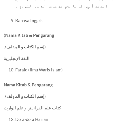
الدين أبي زکريا يحي بن شرف الدين النووي ۔
Bahasa Inggris
(
Nama Kitab & Pengarang
إسم الکتاب و المٶلف)
/
اللغة الإنجليزية
Faraid (Ilmu Waris Islam)
Nama Kitab & Pengarang
إسم الکتاب و المٶلف)
/
کتاب علم الفراٸض و علم الوارث
Do`a-do`a Harian