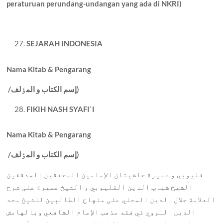
peraturuan perundang-undangan yang ada di NKRI)
SEJARAH INDONESIA
Nama Kitab & Pengarang
إسم الکتاب و المٶلف)
/
FIKIH NASH SYAFI`I
Nama Kitab & Pengarang
إسم الکتاب و المٶلف)
/
قليوبي و عميرة حاشيتان الإمامين المحققين المدققين
الشيخ شهاب الدين القليوبي و الشيخ عميرة علی شرح
العلامة جلال الدين المحلي علی منهاج الطالبين للشيخ محد
الدين النووي في فقه مذهب الإمام الشافعي وبالهامش