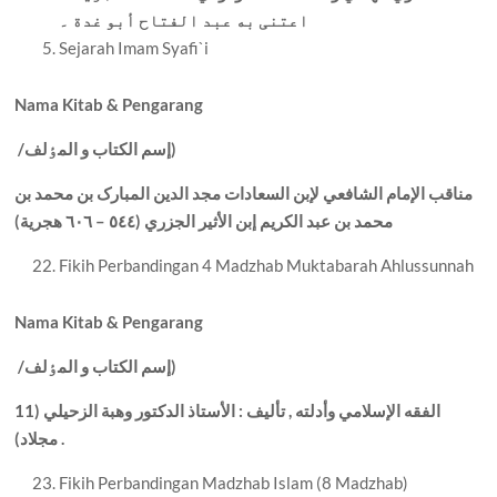
اعتنی به عبد الفتاح أبو غدة ۔
Sejarah Imam Syafi`i
Nama Kitab & Pengarang
إسم الکتاب و المٶلف)
/
مناقب الإمام الشافعي لإبن السعادات مجد الدين المبارک بن محمد بن
محمد بن عبد الکريم إبن الأثير الجزري (٥٤٤ – ٦٠٦ هجرية)
Fikih Perbandingan 4 Madzhab Muktabarah Ahlussunnah
Nama Kitab & Pengarang
إسم الکتاب و المٶلف)
/
الفقه الإسلامي وأدلته , تأليف : الأستاذ الدکتور وهبة الزحيلي (11
مجلاد) .
Fikih Perbandingan Madzhab Islam (8 Madzhab)