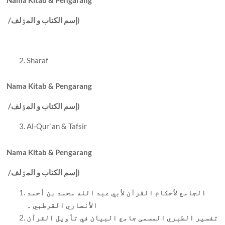
Nama Kitab & Pengarang
إسم الکتاب و المٶلف)
/
Sharaf
Nama Kitab & Pengarang
إسم الکتاب و المٶلف)
/
Al-Qur`an & Tafsir
Nama Kitab & Pengarang
إسم الکتاب و المٶلف)
/
الجامع لأحکام القرآن لأبي عبد الله محمد بن أحمد
الأنصاري القرطبي ۔
تفسير الطبري المسمی جامع البيان في تأويل القرآن