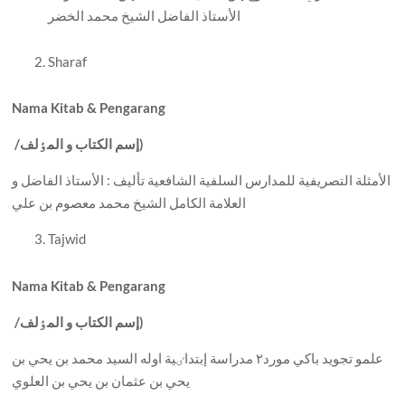
الأستاذ الفاضل الشيخ محمد الخضر
Sharaf
Nama Kitab & Pengarang
إسم الکتاب و المٶلف)
/
الأمثلة التصريفية للمدارس السلفية الشافعية تأليف : الأستاذ الفاضل و
العلامة الکامل الشيخ محمد معصوم بن علي
Tajwid
Nama Kitab & Pengarang
إسم الکتاب و المٶلف)
/
علمو تجويد باکي مورد٢ مدراسة إبتداٸية اوله السيد محمد بن يحي بن
يحي بن عثمان بن يحي بن العلوي