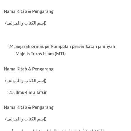
Nama Kitab & Pengarang
إسم الکتاب و المٶلف)
/
Sejarah ormas perkumpulan perserikatan jam`iyah
Majelis Turos Islam (MTI)
Nama Kitab & Pengarang
إسم الکتاب و المٶلف)
/
Ilmu-Ilmu Tafsir
Nama Kitab & Pengarang
إسم الکتاب و المٶلف)
/
الإتقان تأيف : الإمام جلال الدين السيوطي ۔