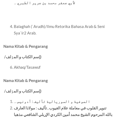
لأبي جعفر محمد بن جرير الطبري ۔
Balaghah (`Arudh)/Ilmu Retorika Bahasa Arab & Seni
Sya`ir2 Arab.
Nama Kitab & Pengarang
إسم الکتاب و المٶلف)
/
Akhaq/Tasawuf
Nama Kitab & Pengarang
إسم الکتاب و المٶلف)
/
الصوفية و السوريالية تأليف : أدونيس ۔
تنوير القلوب في معاملة علام الغيوب , تأليف : مولانا العارف
بالله المرحوم الشيخ محمد أمين الکردي الإربلي الشافعي مذهبا