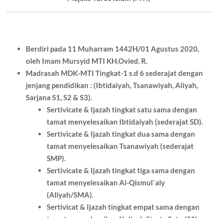
Berdiri pada 11 Muharram 1442H/01 Agustus 2020,
oleh Imam Mursyid MTI KH.Ovied. R.
Madrasah MDK-MTI Tingkat-1 s.d 6 sederajat dengan
jenjang pendidikan : (Ibtidaiyah, Tsanawiyah, Aliyah,
Sarjana S1, S2 & S3).
Sertivicate & Ijazah tingkat satu sama dengan
tamat menyelesaikan Ibtidaiyah (sederajat SD).
Sertivicate & Ijazah tingkat dua sama dengan
tamat menyelesaikan Tsanawiyah (sederajat
SMP).
Sertivicate & Ijazah tingkat tiga sama dengan
tamat menyelesaikan Al-Qismul`aly
(Aliyah/SMA).
Sertivicat & Ijazah tingkat empat sama dengan