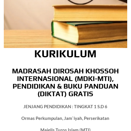
KURIKULUM
MADRASAH DIROSAH KHOSSOH
INTERNASIONAL (MDKI-MTI),
PENDIDIKAN & BUKU PANDUAN
(DIKTAT)
GRATIS
JENJANG PENDIDIKAN : TINGKAT 1 S.D 6
Ormas Perkumpulan, Jam`iyah, Perserikatan
Majelis Turos Islam (MTI)