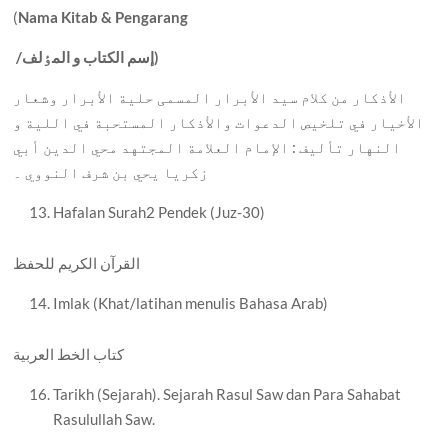
(
Nama Kitab & Pengarang
إسم الکتاب و المٶلف)
/
الأذکار من کلام سيد الأبرار المسمی حلية الأبرار وشعار
الأخيار في تلخيص الدعوات والأذکار المستحبة في اللية و
النهار تأليف : الإمام العلامة المجتهد محي الدين أبي
زکريا يحي بن شرف النووي ۔
Hafalan Surah2 Pendek (Juz-30)
القرآن الکريم للحفظ
Imlak (Khat/latihan menulis Bahasa Arab)
کتاب الخط العربية
Tarikh (Sejarah). Sejarah Rasul Saw dan Para Sahabat
Rasulullah Saw.