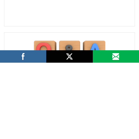
Click here to go to Q&A page