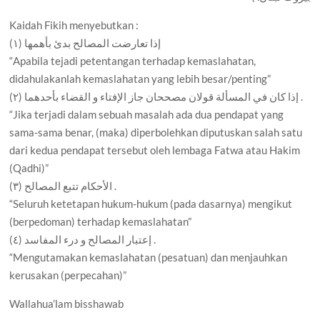
Kaidah Fikih menyebutkan :
(١) إذا تعارضت المصالح بدئ بأهمها
“Apabila tejadi petentangan terhadap kemaslahatan,
didahulakanlah kemaslahatan yang lebih besar/penting”
(٢) إذا كان في المسألة قولان مصححان جاز الإفتاء و القضاء بأحدهما .
“Jika terjadi dalam sebuah masalah ada dua pendapat yang
sama-sama benar, (maka) diperbolehkan diputuskan salah satu
dari kedua pendapat tersebut oleh lembaga Fatwa atau Hakim
(Qadhi)”
(٣) الأحكام تتبع المصالح .
“Seluruh ketetapan hukum-hukum (pada dasarnya) mengikut
(berpedoman) terhadap kemaslahatan”
(٤) إعتبار المصالح و درء المفاسد .
“Mengutamakan kemaslahatan (pesatuan) dan menjauhkan
kerusakan (perpecahan)”
Wallahua’lam bisshawab