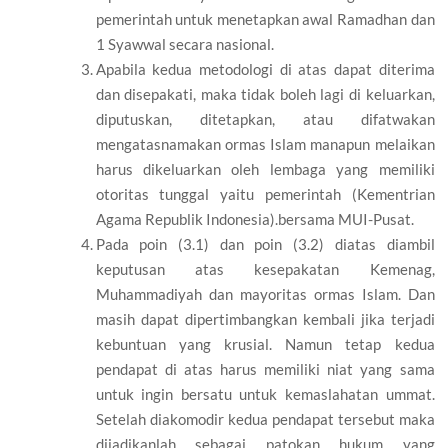
pemerintah untuk menetapkan awal Ramadhan dan
1 Syawwal secara nasional.
Apabila kedua metodologi di atas dapat diterima
dan disepakati, maka tidak boleh lagi di keluarkan,
diputuskan, ditetapkan, atau difatwakan
mengatasnamakan ormas Islam manapun melaikan
harus dikeluarkan oleh lembaga yang memiliki
otoritas tunggal yaitu pemerintah (Kementrian
Agama Republik Indonesia).bersama MUI-Pusat.
Pada poin (3.1) dan poin (3.2) diatas diambil
keputusan atas kesepakatan Kemenag,
Muhammadiyah dan mayoritas ormas Islam. Dan
masih dapat dipertimbangkan kembali jika terjadi
kebuntuan yang krusial. Namun tetap kedua
pendapat di atas harus memiliki niat yang sama
untuk ingin bersatu untuk kemaslahatan ummat.
Setelah diakomodir kedua pendapat tersebut maka
dijadikanlah sebagai patokan hukum yang