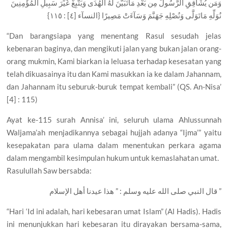
وَمَن يُشَاقِقِ الرَّسُولَ مِن بَعْدِ مَاتَبَيَّنَ لَهُ الْهُدَى وَيَتَّبِعْ غَيْرَ سَبِيلِ الْمُؤْمِنِينَ
نُوَلِّهِ مَاتَوَلَّى وَنُصْلِهِ جَهَنَّمَ وَسَآءَتْ مَصِيرًا {النسآء [٤] : ١١٥}
“Dan barangsiapa yang menentang Rasul sesudah jelas
kebenaran baginya, dan mengikuti jalan yang bukan jalan orang-
orang mukmin, Kami biarkan ia leluasa terhadap kesesatan yang
telah dikuasainya itu dan Kami masukkan ia ke dalam Jahannam,
dan Jahannam itu seburuk-buruk tempat kembali” (QS. An-Nisa’
[4] : 115)
Ayat ke-115 surah Annisa’ ini, seluruh ulama Ahlussunnah
Waljama’ah menjadikannya sebagai hujjah adanya “Ijma’” yaitu
kesepakatan para ulama dalam menentukan perkara agama
dalam mengambil kesimpulan hukum untuk kemaslahatan umat.
Rasulullah Saw bersabda:
قال النبي صلى الله عليه وسلم : ” هذا عيدنا أهل الإسلام ”
“Hari ‘Id ini adalah, hari kebesaran umat Islam” (Al Hadis). Hadis
ini menunjukkan hari kebesaran itu dirayakan bersama-sama,