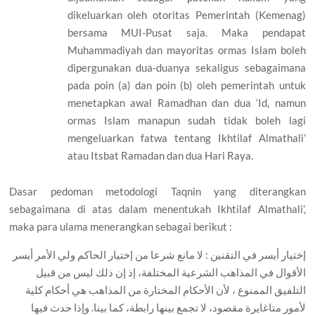
dikeluarkan oleh otoritas Pemerintah (Kemenag)
bersama MUI-Pusat saja. Maka pendapat
Muhammadiyah dan mayoritas ormas Islam boleh
dipergunakan dua-duanya sekaligus sebagaimana
pada poin (a) dan poin (b) oleh pemerintah untuk
menetapkan awal Ramadhan dan dua ‘Id, namun
ormas Islam manapun sudah tidak boleh lagi
mengeluarkan fatwa tentang Ikhtilaf Almathali’
atau Itsbat Ramadan dan dua Hari Raya.
Dasar pedoman metodologi Taqnin yang diterangkan
sebagaimana di atas dalam menentukah Ikhtilaf Almathali’,
maka para ulama menerangkan sebagai berikut :
إختيار أيسر في التقنين : لا مانع شرعا من إختيار الحاكم ولي الأمر أيسر
الأقوال في المذاهب الشرعية المختلفة، إذ إن ذلك ليس من قبيل
التلفيق الممنوع ، لأن الأحكام المختارة من المذاهب هي أحكام كلية
لأمور متاغايرة مقصود، لا تجمع بينها رابطة، كما بينا. وإذا حدث فيها