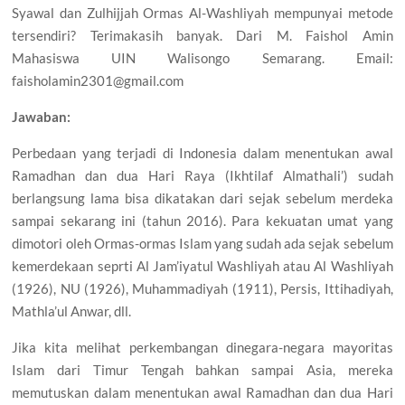
Syawal dan Zulhijjah Ormas Al-Washliyah mempunyai metode
tersendiri? Terimakasih banyak. Dari M. Faishol Amin
Mahasiswa UIN Walisongo Semarang. Email:
faisholamin2301@gmail.com
Jawaban:
Perbedaan yang terjadi di Indonesia dalam menentukan awal
Ramadhan dan dua Hari Raya (Ikhtilaf Almathali’) sudah
berlangsung lama bisa dikatakan dari sejak sebelum merdeka
sampai sekarang ini (tahun 2016). Para kekuatan umat yang
dimotori oleh Ormas-ormas Islam yang sudah ada sejak sebelum
kemerdekaan seprti Al Jam’iyatul Washliyah atau Al Washliyah
(1926), NU (1926), Muhammadiyah (1911), Persis, Ittihadiyah,
Mathla’ul Anwar, dll.
Jika kita melihat perkembangan dinegara-negara mayoritas
Islam dari Timur Tengah bahkan sampai Asia, mereka
memutuskan dalam menentukan awal Ramadhan dan dua Hari