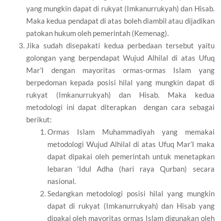
yang mungkin dapat di rukyat (Imkanurrukyah) dan Hisab.
Maka kedua pendapat di atas boleh diambil atau dijadikan
patokan hukum oleh pemerintah (Kemenag).
Jika sudah disepakati kedua perbedaan tersebut yaitu
golongan yang berpendapat Wujud Alhilal di atas Ufuq
Mar’I dengan mayoritas ormas-ormas Islam yang
berpedoman kepada posisi hilal yang mungkin dapat di
rukyat (Imkanurrukyah) dan Hisab. Maka kedua
metodologi ini dapat diterapkan dengan cara sebagai
berikut:
Ormas Islam Muhammadiyah yang memakai
metodologi Wujud Alhilal di atas Ufuq Mar’I maka
dapat dipakai oleh pemerintah untuk menetapkan
lebaran ‘Idul Adha (hari raya Qurban) secara
nasional.
Sedangkan metodologi posisi hilal yang mungkin
dapat di rukyat (Imkanurrukyah) dan Hisab yang
dipakai oleh mayoritas ormas Islam digunakan oleh