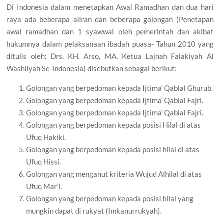
Di Indonesia dalam menetapkan Awal Ramadhan dan dua hari
raya ada beberapa aliran dan beberapa golongan (Penetapan
awal ramadhan dan 1 syawwal oleh pemerintah dan akibat
hukumnya dalam pelaksanaan ibadah puasa- Tahun 2010 yang
ditulis oleh: Drs. KH. Arso, MA, Ketua Lajnah Falakiyah Al
Washliyah Se-Indonesia) disebutkan sebagai berikut:
Golongan yang berpedoman kepada Ijtima’ Qablal Ghurub.
Golongan yang berpedoman kepada Ijtima’ Qablal Fajri.
Golongan yang berpedoman kepada Ijtima’ Qablal Fajri.
Golongan yang berpedoman kepada posisi Hilal di atas
Ufuq Hakiki.
Golongan yang berpedoman kepada posisi hilal di atas
Ufuq Hissi.
Golongan yang menganut kriteria Wujud Alhilal di atas
Ufuq Mar’i.
Golongan yang berpedoman kepada posisi hilal yang
mungkin dapat di rukyat (Imkanurrukyah).