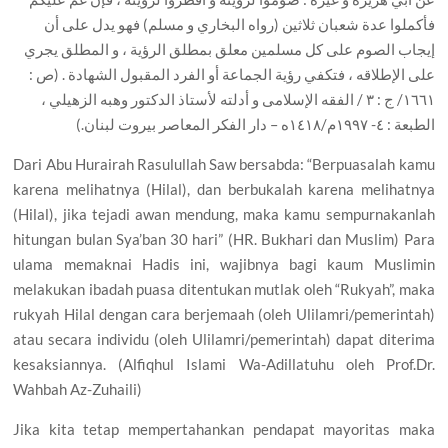
فأكملوا عدة شعبان ثلاثين (رواه البخاري و مسلم) فهو يدل على أن
إيجاب الصوم على كل مسلمين معلق بمطلق الرؤية ، و المطلق يجري
على الإطلاقه ، فتكفي رؤية الجماعة أو الفرد المقبول الشهادة . (ص :
١٦٦١/ ج : ٣ / الفقه الإسلامى و أدلته لأستاذ الدكتور وهبه الزهيلي ،
الطبعة : ٤- ١٩٩٧م/١٤١٨ه – دار الفكر المعاصر بيروت لبنان.)
Dari Abu Hurairah Rasulullah Saw bersabda: “Berpuasalah kamu
karena melihatnya (Hilal), dan berbukalah karena melihatnya
(Hilal), jika tejadi awan mendung, maka kamu sempurnakanlah
hitungan bulan Sya’ban 30 hari” (HR. Bukhari dan Muslim) Para
ulama memaknai Hadis ini, wajibnya bagi kaum Muslimin
melakukan ibadah puasa ditentukan mutlak oleh “Rukyah”, maka
rukyah Hilal dengan cara berjemaah (oleh Ulilamri/pemerintah)
atau secara individu (oleh Ulilamri/pemerintah) dapat diterima
kesaksiannya. (Alfiqhul Islami Wa-Adillatuhu oleh Prof.Dr.
Wahbah Az-Zuhaili)
Jika kita tetap mempertahankan pendapat mayoritas maka