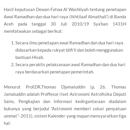
Hasil keputusan Dewan Fatwa Al Washliyah tentang penetapan
Awal Ramadhan dan dua hari raya (Ikhtilaaf Almathali’) di Banda
Aceh pada tanggal 30 Juli 2010/19 Sya’ban 1431H
memfatwakan sebagai berikut:
Secara ilmu penetapan awal Ramadhan dan dua hari raya
didasarkan kepada rukyat bilfi’li dan boleh menggunakan
bantuan Hisab.
Secara peraktis pelaksanaan awal Ramadhan dan dua hari
raya berdasarkan penetapan pemerintah.
Menurut Prof.DR.Thomas Djamaluddin (p, 26. Thomas
Jamaluddin adalah Proffesor riset Astronomi Astrofisika Deputi
Sains, Pengkajian dan Informasi kedirgantaraan diadalam
bukunya yang berjudul ”Astronomi memberi solusi penyatuan
ummat”- 2011), sistem Kalender yang mapan mensyaratkan tiga
hal: