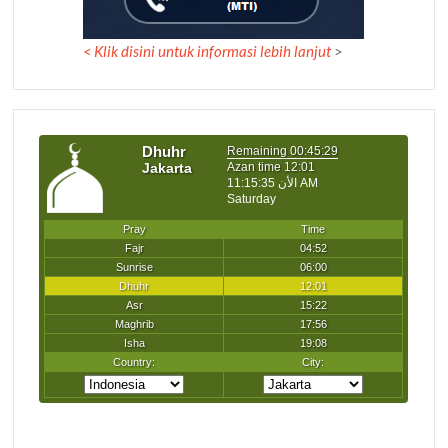
<
Klik disini untuk informasi lebih lanjut
>