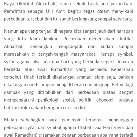
Raya (Ikhtilaf Almathali’) sama sekali tidak ada perbedaan.
Pemrintah sebagai Ulil Amri begitu tegas dalam menyikapi
perbedaan tersebut dan itu sudah berlangsung sampai sekarang.
Namun apa yang terjadi di negara kita sangat jauh dari harapan
yang kita idam-idamkan. Perbedaan menentukan Ikhtilaf
Almathali’ semangkin menjadi-jadi dan sudah sampai
meresahkan di tengah-tengah masyarakat. Kenapa symbol,
syi’ar agama bisa ada dua hari yang berbeda seperti lebaran
berbeda atau awal Ramadhan yang berbeda. Keheranan
tersebut tidak terjadi dikalangan ummat Islam saja, bahkan
dikalangan non Islampun menjadi heran dan bingung. Belum lagi
dampak yang ditimbulkan dari perbedaan diatas sangat
mempengaruhi pshikologi sosial, politik, ekonomi, budaya
bahkan etika dalam beragama itu sendiri.
Malah sebahagian para pemimpin tersebut menganggap
pebedaan syi’ar dan symbol agama (Itsbat Dua Hari Raya dan
awal Ramadhan) disamakan dengan perbedaan apa yang terjadi