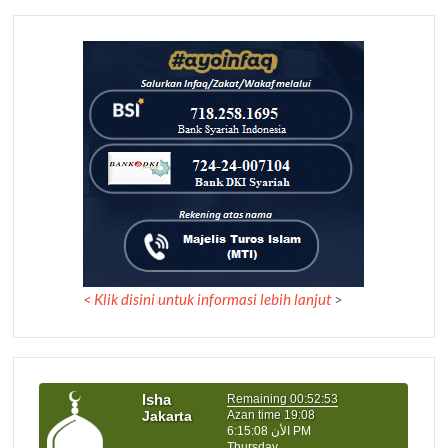
<
Klik disini untuk informasi lebih lanjut
>