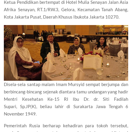
Ketua Pendidikan bertempat di Hotel Mulia Senayan Jalan Asia
Afrika Senayan, RT.1/RW.3, Gelora, Kecamatan Tanah Abang,
Kota Jakarta Pusat, Daerah Khusus Ibukota Jakarta 10270.
Disela-sela santap malam Imam Mursyid sempat berjumpa dan
berbincang-bincang sejenak diantara tamu undangan yang hadir
Mentri Kesehatan Ke-15 RI Ibu Dr. dr. Siti Fadilah
Supari, Sp.JP(K), beliau lahir di Surakarta Jawa Tengah 6
November 1949.
Pemerintah Rusia berharap kehadiran para tokoh tersebut,