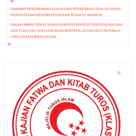
Post
DAKWAH PERDAMAIAN DUNIA DAN PERADABAN-DIALOG IMAM
navigation
MURSYID DAN KEDUBES FEDERASI RUSIA DI JAKARTA
DALAM WAKU DEKAT IMAM MURSYID MAJELIS TUROS ISLAM DAN
MUFTI AGUNG CHECNYA AKAN BERTEMU DI GROZNY REPUBLIK
CHECNYA FEDERASI RUSIA