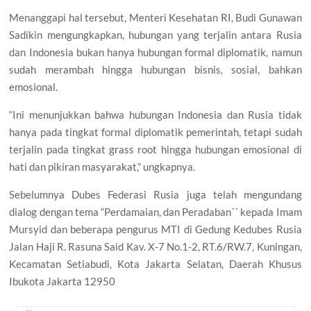
Menanggapi hal tersebut, Menteri Kesehatan RI, Budi Gunawan
Sadikin mengungkapkan, hubungan yang terjalin antara Rusia
dan Indonesia bukan hanya hubungan formal diplomatik, namun
sudah merambah hingga hubungan bisnis, sosial, bahkan
emosional.
“Ini menunjukkan bahwa hubungan Indonesia dan Rusia tidak
hanya pada tingkat formal diplomatik pemerintah, tetapi sudah
terjalin pada tingkat grass root hingga hubungan emosional di
hati dan pikiran masyarakat,” ungkapnya.
Sebelumnya Dubes Federasi Rusia juga telah mengundang
dialog dengan tema “Perdamaian, dan Peradaban´´ kepada Imam
Mursyid dan beberapa pengurus MTI di Gedung Kedubes Rusia
Jalan Haji R. Rasuna Said Kav. X-7 No.1-2, RT.6/RW.7, Kuningan,
Kecamatan Setiabudi, Kota Jakarta Selatan, Daerah Khusus
Ibukota Jakarta 12950